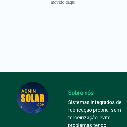
movido daqui.
Sobre nós
Sistemas integrados de
fabricação própria: sem
terceirização, evite
problemas tendo