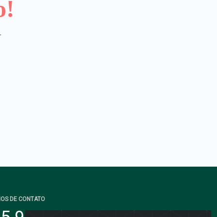
o!
.
IOS DE CONTATO