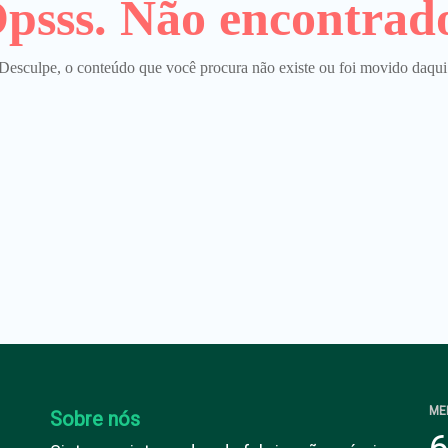
psss. Não encontrad
Desculpe, o conteúdo que você procura não existe ou foi movido daqui
ME
Sobre nós