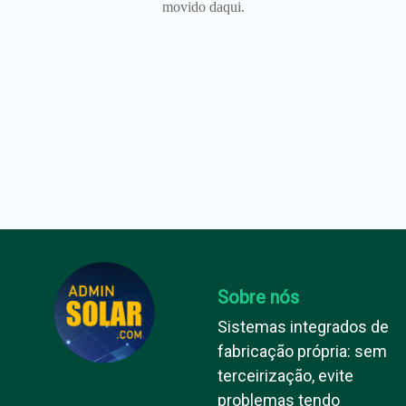
movido daqui.
Sobre nós
Sistemas integrados de
fabricação própria: sem
terceirização, evite
problemas tendo