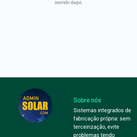
movido daqui.
Sobre nós
Sistemas integrados de
fabricação própria: sem
terceirização, evite
problemas tendo