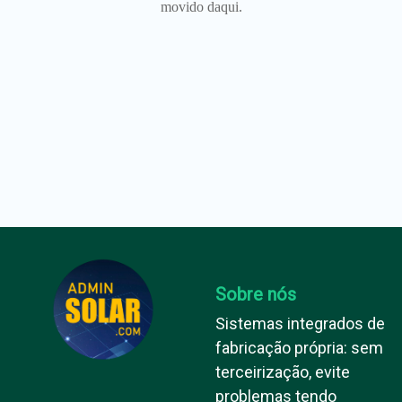
movido daqui.
Sobre nós
Sistemas integrados de
fabricação própria: sem
terceirização, evite
problemas tendo