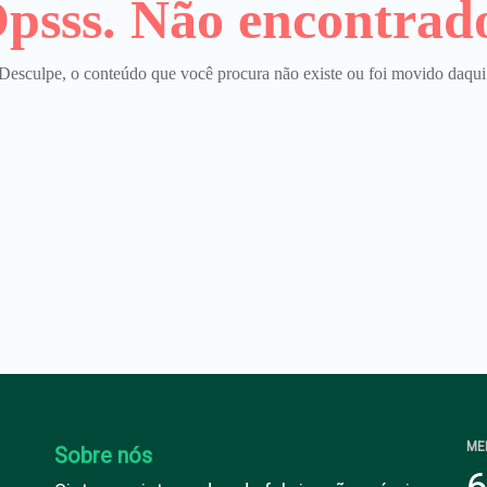
psss. Não encontrad
Desculpe, o conteúdo que você procura não existe ou foi movido daqui
ME
Sobre nós