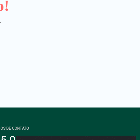
o!
.
IOS DE CONTATO