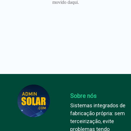
movido daqui.
Sobre nós
Sistemas integrados de
fabricação própria: sem
terceirização, evite
problemas tendo