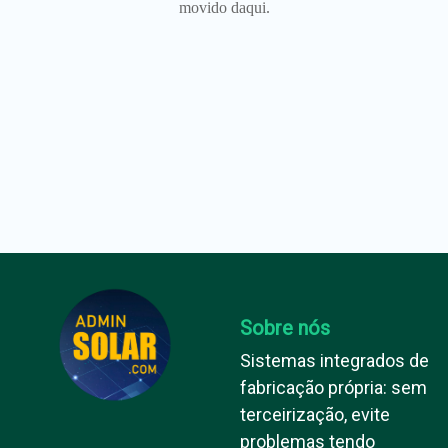
movido daqui.
Sobre nós
Sistemas integrados de
fabricação própria: sem
terceirização, evite
problemas tendo