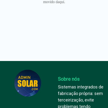
movido daqui.
Sobre nós
Sistemas integrados de
fabricação própria: sem
terceirização, evite
problemas tendo