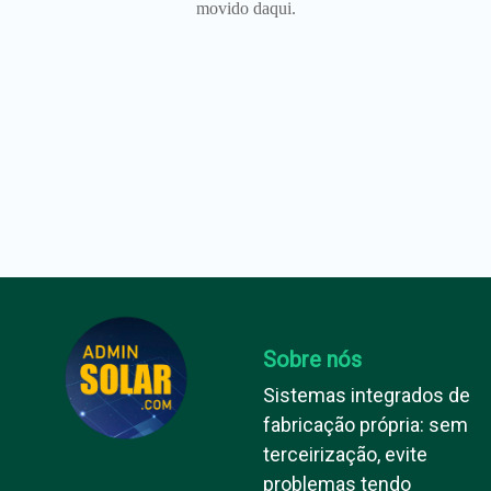
movido daqui.
Sobre nós
Sistemas integrados de
fabricação própria: sem
terceirização, evite
problemas tendo