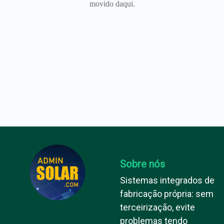
movido daqui.
Sobre nós
Sistemas integrados de
fabricação própria: sem
terceirização, evite
problemas tendo