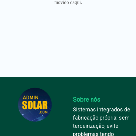
movido daqui.
Sobre nós
Sistemas integrados de
fabricação própria: sem
terceirização, evite
problemas tendo