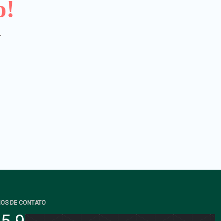
o!
.
IOS DE CONTATO