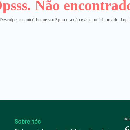
psss. Não encontrad
Desculpe, o conteúdo que você procura não existe ou foi movido daqui
ME
Sobre nós