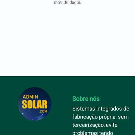
movido daqui.
Sobre nós
Sistemas integrados de
fabricação própria: sem
terceirização, evite
problemas tendo