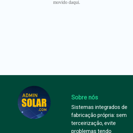
movido daqui.
Sobre nós
Sistemas integrados de
fabricação própria: sem
terceirização, evite
problemas tendo