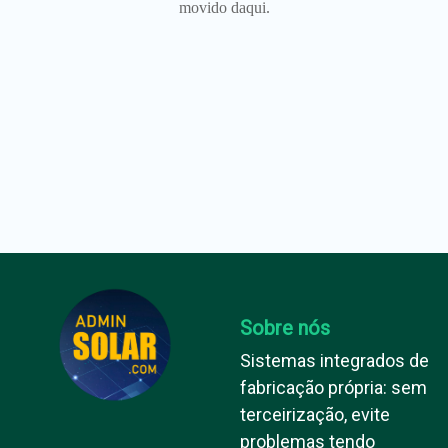
movido daqui.
Sobre nós
Sistemas integrados de
fabricação própria: sem
terceirização, evite
problemas tendo