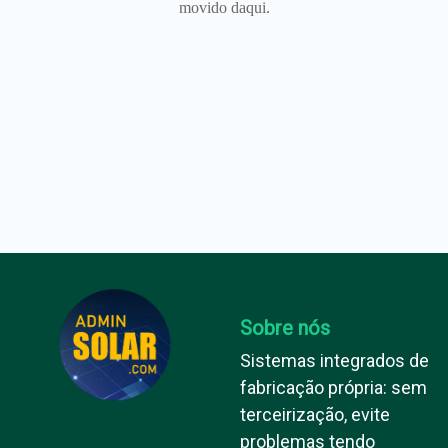
movido daqui.
Sobre nós
Sistemas integrados de
fabricação própria: sem
terceirização, evite
problemas tendo