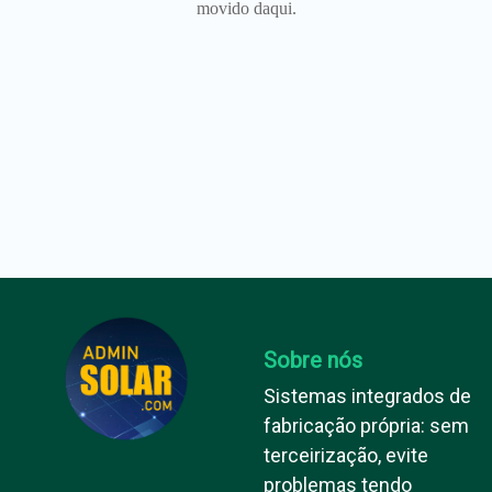
movido daqui.
Sobre nós
Sistemas integrados de
fabricação própria: sem
terceirização, evite
problemas tendo