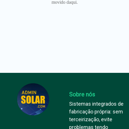
movido daqui.
Sobre nós
Sistemas integrados de
fabricação própria: sem
terceirização, evite
problemas tendo