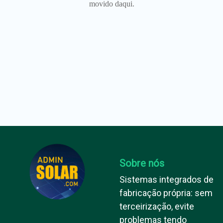
movido daqui.
Sobre nós
Sistemas integrados de
fabricação própria: sem
terceirização, evite
problemas tendo