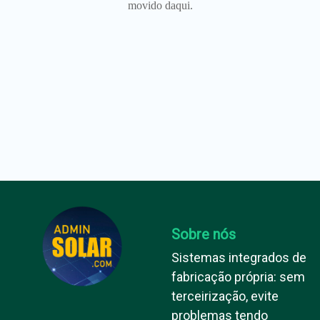
movido daqui.
Sobre nós
Sistemas integrados de
fabricação própria: sem
terceirização, evite
problemas tendo