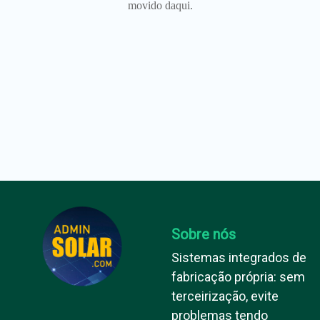
movido daqui.
Sobre nós
Sistemas integrados de
fabricação própria: sem
terceirização, evite
problemas tendo