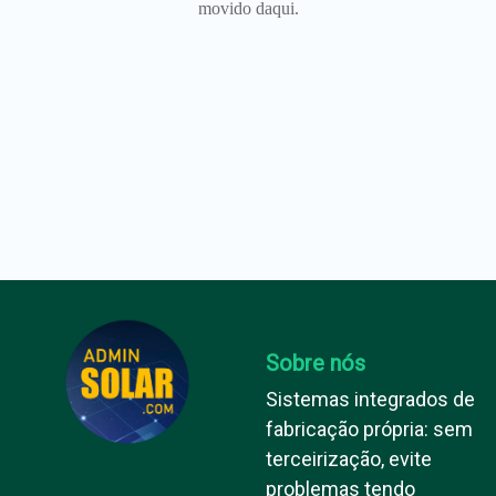
movido daqui.
Sobre nós
Sistemas integrados de
fabricação própria: sem
terceirização, evite
problemas tendo