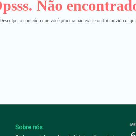
psss. Não encontrad
Desculpe, o conteúdo que você procura não existe ou foi movido daqui
ME
Sobre nós