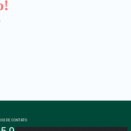
o!
.
IOS DE CONTATO