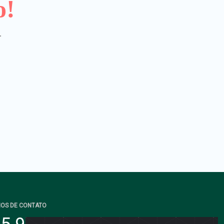
o!
.
IOS DE CONTATO