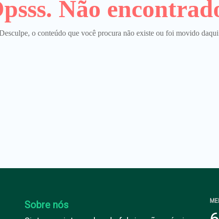
psss. Não encontrad
Desculpe, o conteúdo que você procura não existe ou foi movido daqui
ME
Sobre nós