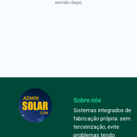
movido daqui.
Sobre nós
Sistemas integrados de
fabricação própria: sem
terceirização, evite
problemas tendo