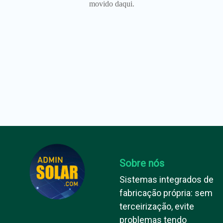
movido daqui.
Sobre nós
Sistemas integrados de
fabricação própria: sem
terceirização, evite
problemas tendo