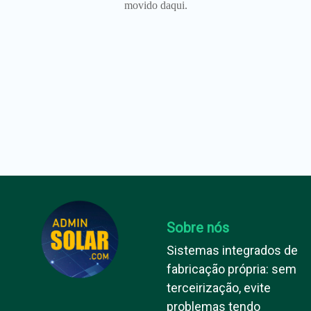
movido daqui.
Sobre nós
Sistemas integrados de
fabricação própria: sem
terceirização, evite
problemas tendo