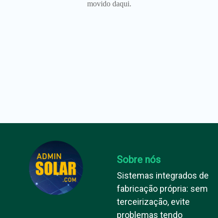
movido daqui.
Sobre nós
Sistemas integrados de
fabricação própria: sem
terceirização, evite
problemas tendo