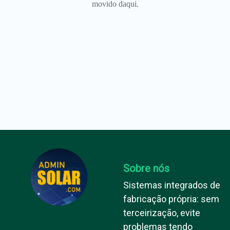
movido daqui.
Sobre nós
Sistemas integrados de
fabricação própria: sem
terceirização, evite
problemas tendo