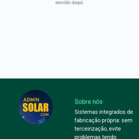
movido daqui.
Sobre nós
Sistemas integrados de
fabricação própria: sem
terceirização, evite
problemas tendo