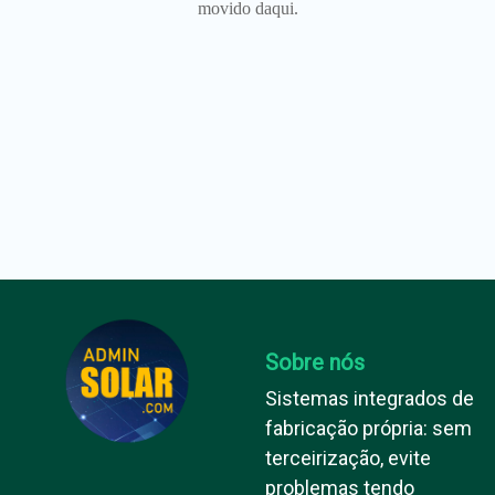
movido daqui.
Sobre nós
Sistemas integrados de
fabricação própria: sem
terceirização, evite
problemas tendo