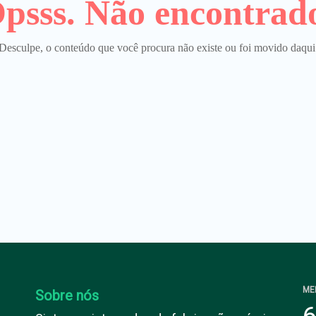
psss. Não encontrad
Desculpe, o conteúdo que você procura não existe ou foi movido daqui
ME
Sobre nós