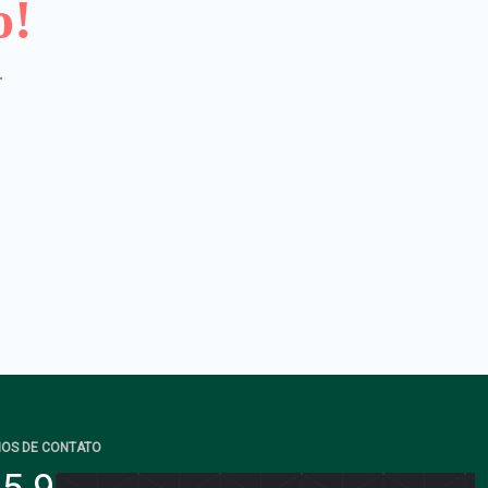
o!
.
IOS DE CONTATO