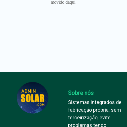
movido daqui.
Sobre nós
Sistemas integrados de
fabricação própria: sem
terceirização, evite
problemas tendo