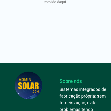
movido daqui.
Sobre nós
Sistemas integrados de
fabricação própria: sem
terceirização, evite
problemas tendo