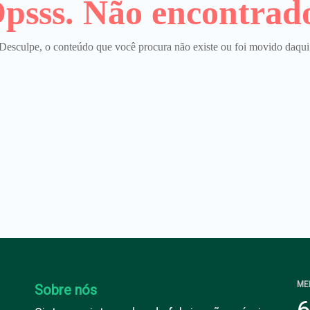
psss. Não encontrad
Desculpe, o conteúdo que você procura não existe ou foi movido daqui
ME
Sobre nós