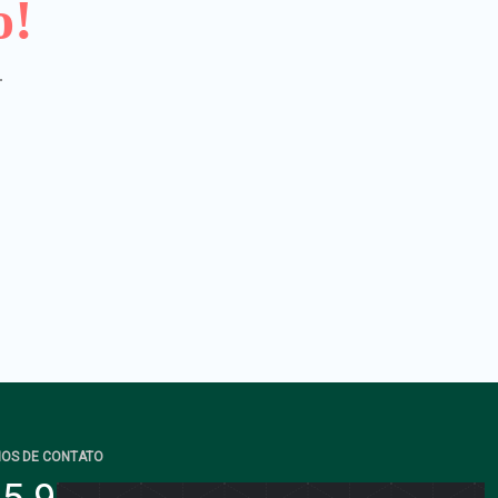
o!
.
IOS DE CONTATO