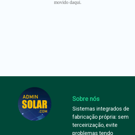
movido daqui.
Sobre nós
Sistemas integrados de
fabricação própria: sem
terceirização, evite
problemas tendo