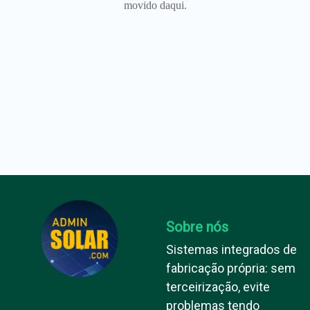
movido daqui.
Sobre nós
Sistemas integrados de
fabricação própria: sem
terceirização, evite
problemas tendo