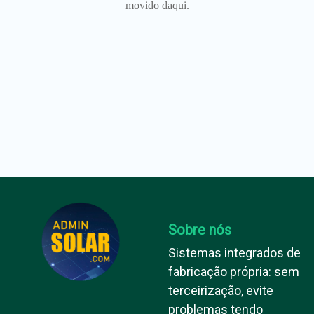
movido daqui.
Sobre nós
Sistemas integrados de
fabricação própria: sem
terceirização, evite
problemas tendo