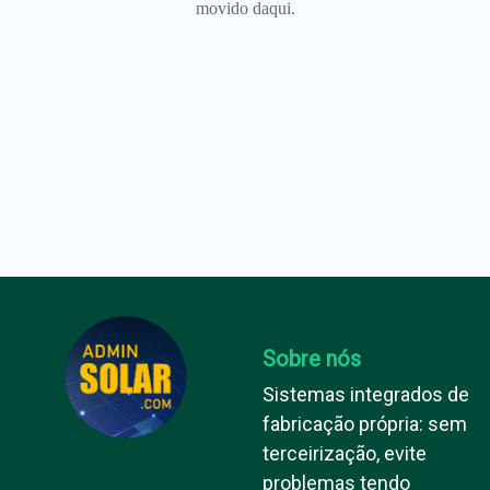
movido daqui.
Sobre nós
Sistemas integrados de
fabricação própria: sem
terceirização, evite
problemas tendo