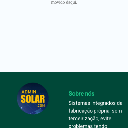
movido daqui.
Sobre nós
Sistemas integrados de
fabricação própria: sem
terceirização, evite
problemas tendo