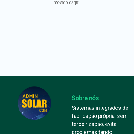
movido daqui.
Sobre nós
Sistemas integrados de
fabricação própria: sem
terceirização, evite
problemas tendo