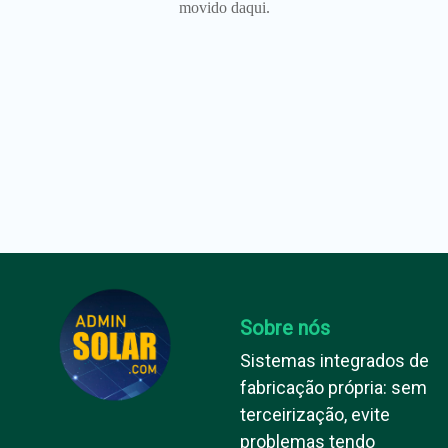
movido daqui.
Sobre nós
Sistemas integrados de
fabricação própria: sem
terceirização, evite
problemas tendo