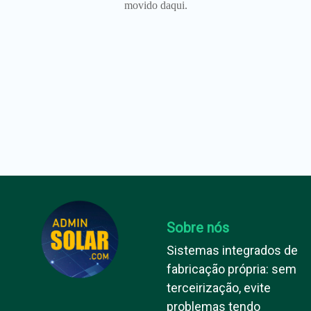
movido daqui.
Sobre nós
Sistemas integrados de
fabricação própria: sem
terceirização, evite
problemas tendo