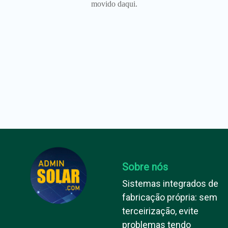
movido daqui.
Sobre nós
Sistemas integrados de
fabricação própria: sem
terceirização, evite
problemas tendo