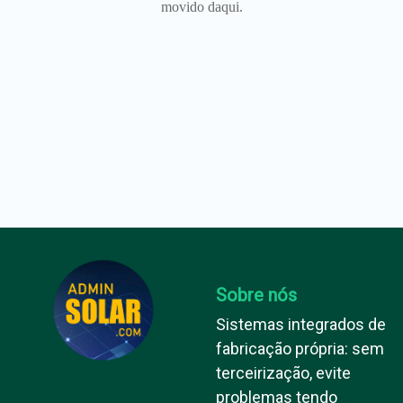
movido daqui.
Sobre nós
Sistemas integrados de
fabricação própria: sem
terceirização, evite
problemas tendo