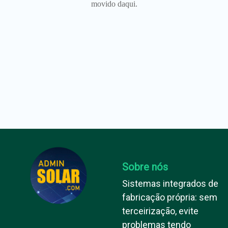
movido daqui.
Sobre nós
Sistemas integrados de
fabricação própria: sem
terceirização, evite
problemas tendo