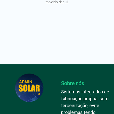
movido daqui.
Sobre nós
Sistemas integrados de
fabricação própria: sem
terceirização, evite
problemas tendo