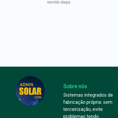
movido daqui.
Sobre nós
Sistemas integrados de
fabricação própria: sem
terceirização, evite
problemas tendo