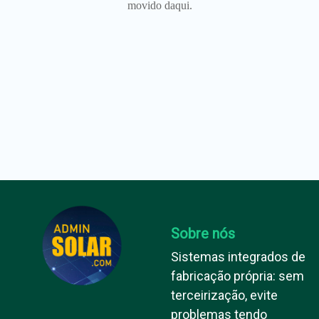
movido daqui.
Sobre nós
Sistemas integrados de
fabricação própria: sem
terceirização, evite
problemas tendo